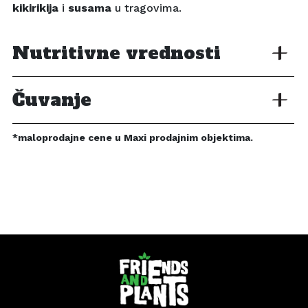
kikirikija
i
susama
u tragovima.
Nutritivne vrednosti
Čuvanje
*maloprodajne cene u Maxi prodajnim objektima.