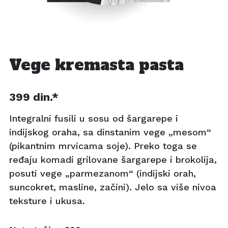
Vege kremasta pasta
399
din.*
Integralni fusili u sosu od šargarepe i
indijskog oraha, sa dinstanim vege „mesom“
(pikantnim mrvicama soje). Preko toga se
ređaju komadi grilovane šargarepe i brokolija,
posuti vege „parmezanom“ (indijski orah,
suncokret, masline, začini). Jelo sa više nivoa
teksture i ukusa.