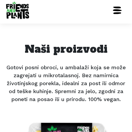
Naši proizvodi
Gotovi posni obroci, u ambalaži koja se može
zagrejati u mikrotalasnoj. Bez namirnica
životinjskog porekla, idealni za post ili odmor
od teške kuhinje. Spremni za jelo, zgodni za
poneti na posao ili u prirodu. 100% vegan.