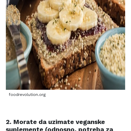
foodrevolution.org
2. Morate da uzimate veganske
suplemente (odnosno, potreba za