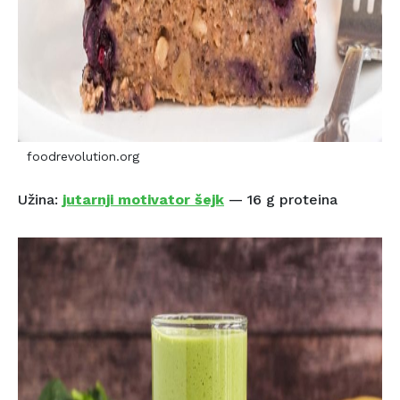
foodrevolution.org
Užina:
jutarnji motivator šejk
— 16 g proteina