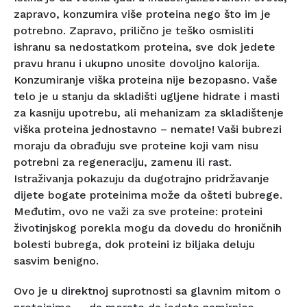
zapravo, konzumira više proteina nego što im je
potrebno. Zapravo, prilično je teško osmisliti
ishranu sa nedostatkom proteina, sve dok jedete
pravu hranu i ukupno unosite dovoljno kalorija.
Konzumiranje viška proteina nije bezopasno. Vaše
telo je u stanju da skladišti ugljene hidrate i masti
za kasniju upotrebu, ali mehanizam za skladištenje
viška proteina jednostavno – nemate! Vaši bubrezi
moraju da obrađuju sve proteine koji vam nisu
potrebni za regeneraciju, zamenu ili rast.
Istraživanja pokazuju da dugotrajno pridržavanje
dijete bogate proteinima može da ošteti bubrege.
Međutim, ovo ne važi za sve proteine: proteini
životinjskog porekla mogu da dovedu do hroničnih
bolesti bubrega, dok proteini iz biljaka deluju
sasvim benigno.
Ovo je u direktnoj suprotnosti sa glavnim mitom o