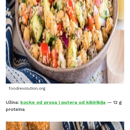
foodrevolution.org
Užina:
kocke od prosa i putera od kikirikija
— 12 g
proteina