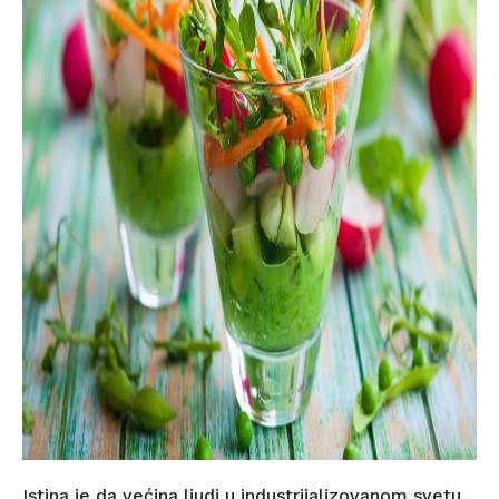
Istina je da većina ljudi u industrijalizovanom svetu,