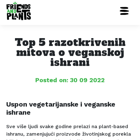
Top 5 razotkrivenih
mitova o veganskoj
ishrani
Posted on: 30 09 2022
Uspon vegetarijanske i veganske
ishrane
Sve više ljudi svake godine prelazi na plant-based
ishranu, zamenjujući proizvode životinjskog porekla