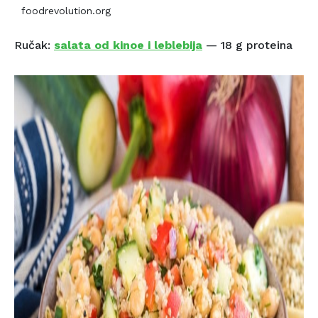
foodrevolution.org
Ručak:
salata od kinoe i leblebija
— 18 g proteina