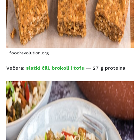
foodrevolution.org
Večera:
slatki čili, brokoli i tofu
― 27 g proteina