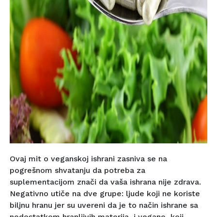
Ovaj mit o veganskoj ishrani zasniva se na
pogrešnom shvatanju da potreba za
suplementacijom znači da vaša ishrana nije zdrava.
Negativno utiče na dve grupe: ljude koji ne koriste
biljnu hranu jer su uvereni da je to način ishrane sa
nedostatkom hranljivih materija, i vegane, koji