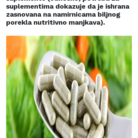
suplementima dokazuje da je ishrana
zasnovana na namirnicama biljnog
porekla nutritivno manjkava).